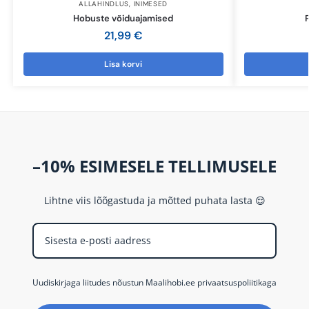
ALLAHINDLUS
,
INIMESED
Hobuste võiduajamised
21,99
€
Lisa korvi
–10% ESIMESELE TELLIMUSELE
Lihtne viis lõõgastuda ja mõtted puhata lasta 😌
Uudiskirjaga liitudes nõustun Maalihobi.ee privaatsuspoliitikaga