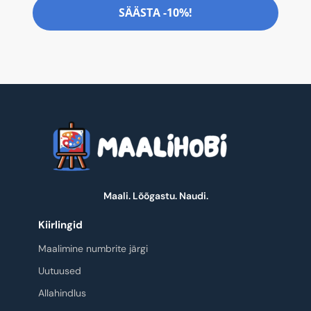
SÄÄSTA -10%!
Maali. Lõõgastu. Naudi.
Kiirlingid
Maalimine numbrite järgi
Uutuused
Allahindlus