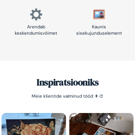
Arendab
Kaunis
keskendumisvõimet
sisekujunduselement
Inspiratsiooniks
Meie klientide valminud tööd 👩‍🎨