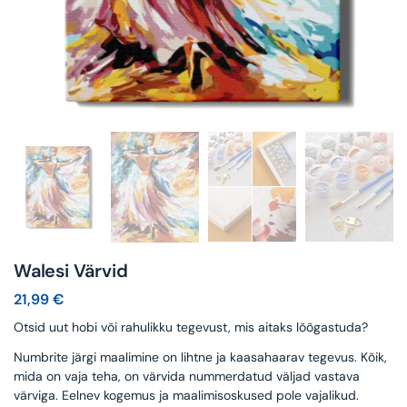
Walesi Värvid
21,99
€
Otsid uut hobi või rahulikku tegevust, mis aitaks lõõgastuda?
Numbrite järgi maalimine on lihtne ja kaasahaarav tegevus. Kõik,
mida on vaja teha, on värvida nummerdatud väljad vastava
värviga. Eelnev kogemus ja maalimisoskused pole vajalikud.