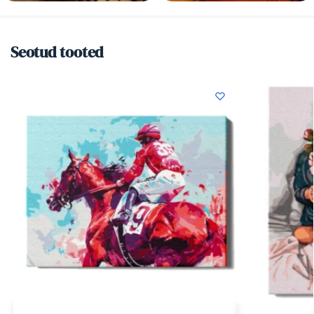
Seotud tooted