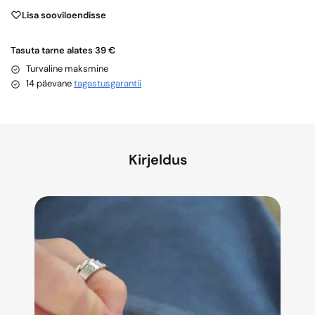
Lisa sooviloendisse
Tasuta tarne alates 39 €
Turvaline maksmine
14 päevane
tagastusgarantii
Kirjeldus