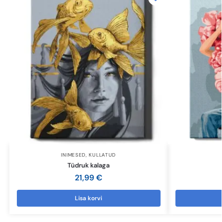
INIMESED
,
KULLATUD
Tüdruk kalaga
21,99
€
Lisa korvi