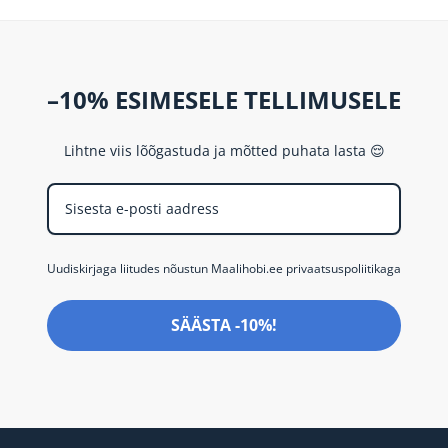
–10% ESIMESELE TELLIMUSELE
Lihtne viis lõõgastuda ja mõtted puhata lasta 😌
Uudiskirjaga liitudes nõustun Maalihobi.ee privaatsuspoliitikaga
SÄÄSTA -10%!