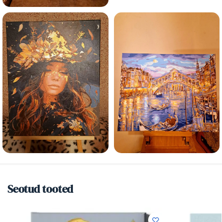
Seotud tooted