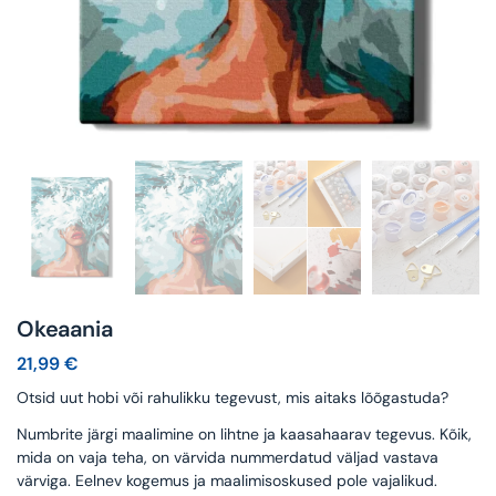
Okeaania
21,99
€
Otsid uut hobi või rahulikku tegevust, mis aitaks lõõgastuda?
Numbrite järgi maalimine on lihtne ja kaasahaarav tegevus. Kõik,
mida on vaja teha, on värvida nummerdatud väljad vastava
värviga. Eelnev kogemus ja maalimisoskused pole vajalikud.