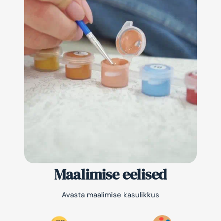
Maalimise eelised
Avasta maalimise kasulikkus