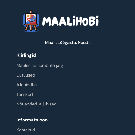
Maali. Lõõgastu. Naudi.
Kiirlingid
Maalimine numbrite järgi
Uutuused
Allahindlus
Tarvikud
Nõuanded ja juhised
Informatsioon
Kontaktid