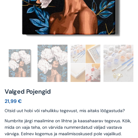
Valged Pojengid
21,99
€
Otsid uut hobi või rahulikku tegevust, mis aitaks lõõgastuda?
Numbrite järgi maalimine on lihtne ja kaasahaarav tegevus. Kõik,
mida on vaja teha, on värvida nummerdatud väljad vastava
värviga. Eelnev kogemus ja maalimisoskused pole vajalikud.