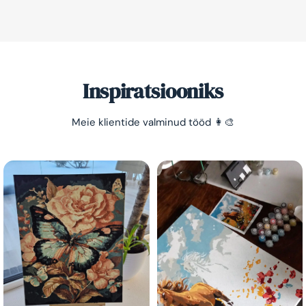
Inspiratsiooniks
Meie klientide valminud tööd 👩‍🎨