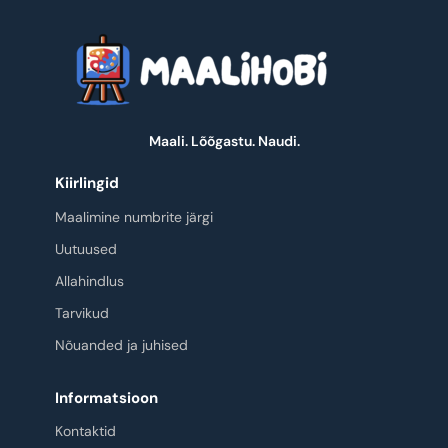
Maali. Lõõgastu. Naudi.
Kiirlingid
Maalimine numbrite järgi
Uutuused
Allahindlus
Tarvikud
Nõuanded ja juhised
Informatsioon
Kontaktid