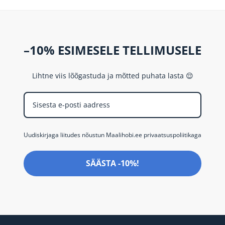
–10% ESIMESELE TELLIMUSELE
Lihtne viis lõõgastuda ja mõtted puhata lasta 😌
Uudiskirjaga liitudes nõustun Maalihobi.ee privaatsuspoliitikaga
SÄÄSTA -10%!