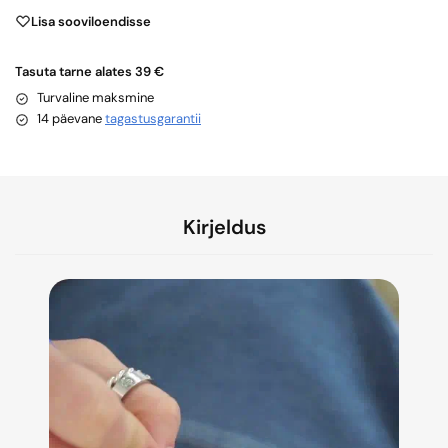
Lisa sooviloendisse
Tasuta tarne alates 39 €
Turvaline maksmine
14 päevane
tagastusgarantii
Kirjeldus