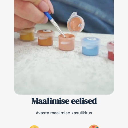
Maalimise eelised
Avasta maalimise kasulikkus