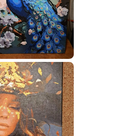
ustun