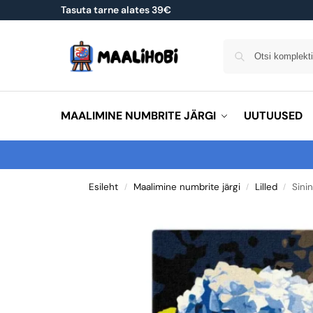
Tasuta tarne alates 39€
MAALIMINE NUMBRITE JÄRGI
UUTUUSED
Esileht
Maalimine numbrite järgi
Lilled
Sini
/
/
/