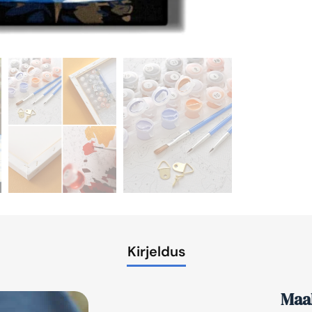
Kirjeldus
Maal