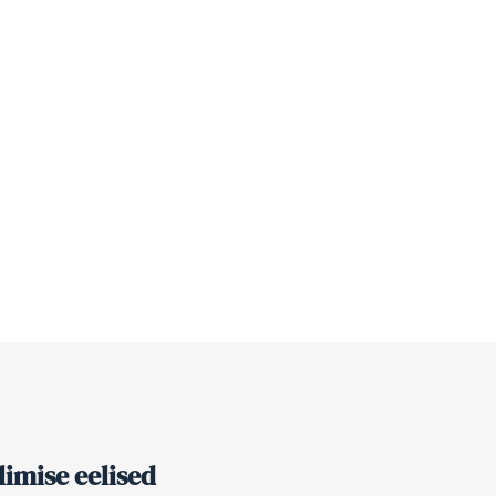
imise eelised