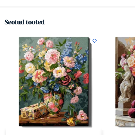
Seotud tooted