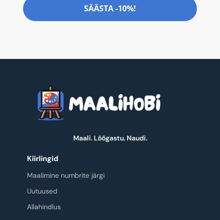
SÄÄSTA -10%!
Maali. Lõõgastu. Naudi.
Kiirlingid
Maalimine numbrite järgi
Uutuused
Allahindlus