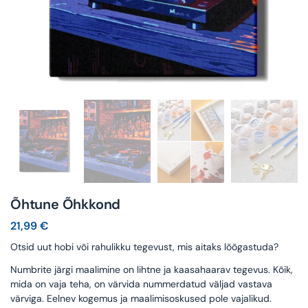
Õhtune Õhkkond
21,99
€
Otsid uut hobi või rahulikku tegevust, mis aitaks lõõgastuda?
Numbrite järgi maalimine on lihtne ja kaasahaarav tegevus. Kõik,
mida on vaja teha, on värvida nummerdatud väljad vastava
värviga. Eelnev kogemus ja maalimisoskused pole vajalikud.