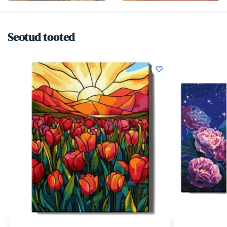
Seotud tooted