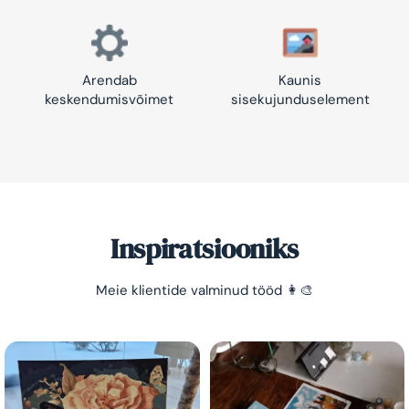
Arendab
Kaunis
keskendumisvõimet
sisekujunduselement
Inspiratsiooniks
Meie klientide valminud tööd 👩‍🎨