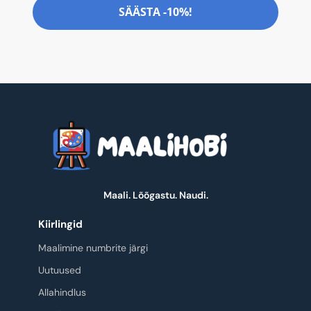
SÄÄSTA -10%!
Maali. Lõõgastu. Naudi.
Kiirlingid
Maalimine numbrite järgi
Uutuused
Allahindlus