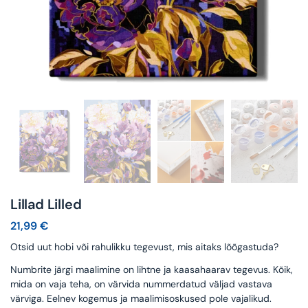
Lillad Lilled
21,99
€
Otsid uut hobi või rahulikku tegevust, mis aitaks lõõgastuda?
Numbrite järgi maalimine on lihtne ja kaasahaarav tegevus. Kõik,
mida on vaja teha, on värvida nummerdatud väljad vastava
värviga. Eelnev kogemus ja maalimisoskused pole vajalikud.