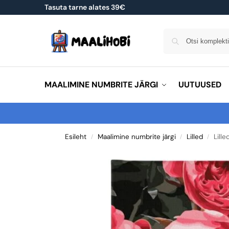
Tasuta tarne alates 39€
MAALIMINE NUMBRITE JÄRGI
UUTUUSED
Esileht
Maalimine numbrite järgi
Lilled
Lille
/
/
/