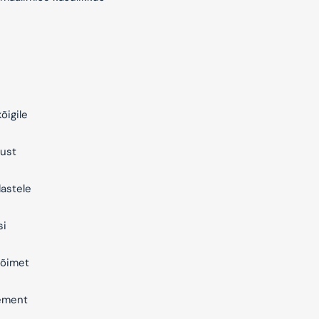
õigile
ust
astele
si
õimet
ement