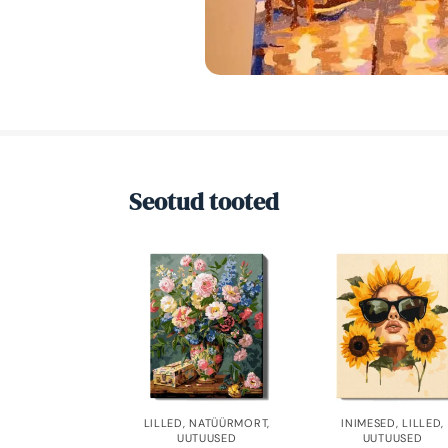
Seotud tooted
LILLED
,
NATÜÜRMORT
,
INIMESED
,
LILLED
,
UUTUUSED
UUTUUSED