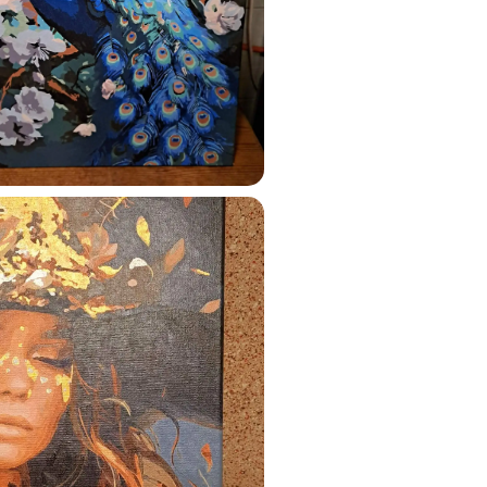
ustun