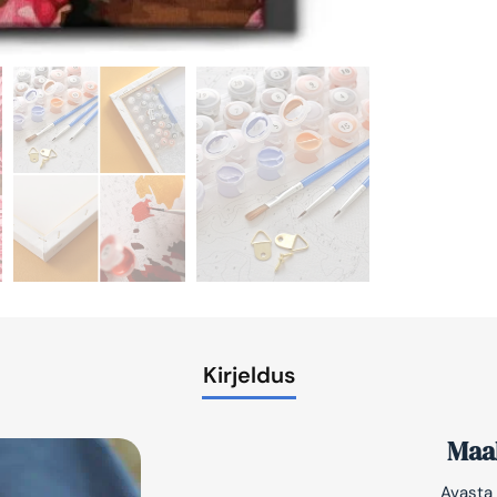
Kirjeldus
Maal
Avasta 