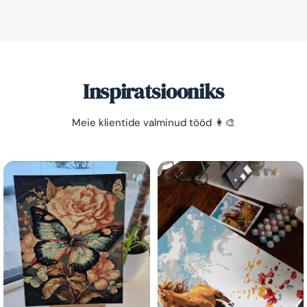
Inspiratsiooniks
Meie klientide valminud tööd 👩‍🎨