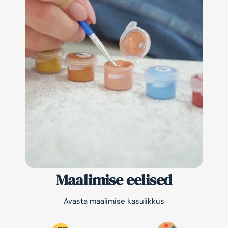
Maalimise eelised
Avasta maalimise kasulikkus