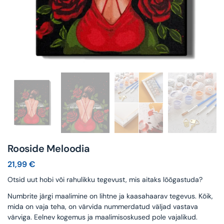
Rooside Meloodia
21,99
€
Otsid uut hobi või rahulikku tegevust, mis aitaks lõõgastuda?
Numbrite järgi maalimine on lihtne ja kaasahaarav tegevus. Kõik,
mida on vaja teha, on värvida nummerdatud väljad vastava
värviga. Eelnev kogemus ja maalimisoskused pole vajalikud.