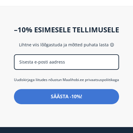
–10% ESIMESELE TELLIMUSELE
Lihtne viis lõõgastuda ja mõtted puhata lasta 😌
Uudiskirjaga liitudes nõustun Maalihobi.ee privaatsuspoliitikaga
SÄÄSTA -10%!