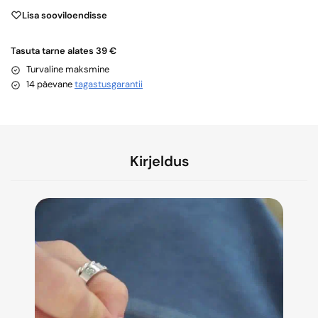
Lisa sooviloendisse
Tasuta tarne alates 39 €
Turvaline maksmine
14 päevane
tagastusgarantii
Kirjeldus