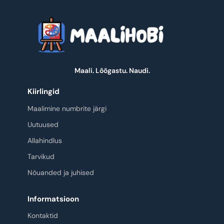
Maali. Lõõgastu. Naudi.
Kiirlingid
Maalimine numbrite järgi
Uutuused
Allahindlus
Tarvikud
Nõuanded ja juhised
Informatsioon
Kontaktid