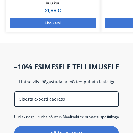
Kuu kuu
21,99
€
Lisa korvi
–10% ESIMESELE TELLIMUSELE
Lihtne viis lõõgastuda ja mõtted puhata lasta 😌
Uudiskirjaga liitudes nõustun Maalihobi.ee privaatsuspoliitikaga