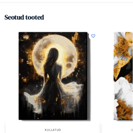
Seotud tooted
KULLATUD