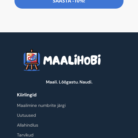
SÄÄSTA -10%!
Maali. Lõõgastu. Naudi.
Kiirlingid
Maalimine numbrite järgi
Uutuused
Allahindlus
Tarvikud