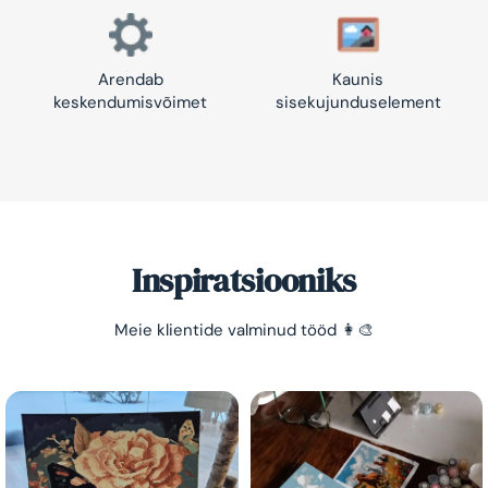
Arendab
Kaunis
keskendumisvõimet
sisekujunduselement
Inspiratsiooniks
Meie klientide valminud tööd 👩‍🎨