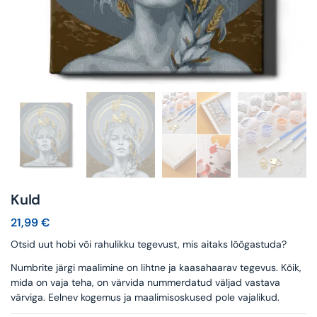
Kuld
21,99
€
Otsid uut hobi või rahulikku tegevust, mis aitaks lõõgastuda?
Numbrite järgi maalimine on lihtne ja kaasahaarav tegevus. Kõik,
mida on vaja teha, on värvida nummerdatud väljad vastava
värviga. Eelnev kogemus ja maalimisoskused pole vajalikud.