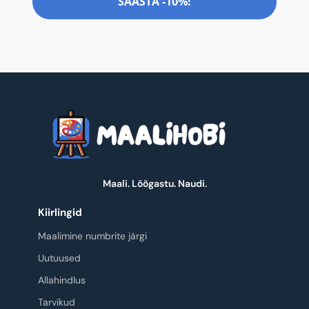
SÄÄSTA -10%!
Maali. Lõõgastu. Naudi.
Kiirlingid
Maalimine numbrite järgi
Uutuused
Allahindlus
Tarvikud