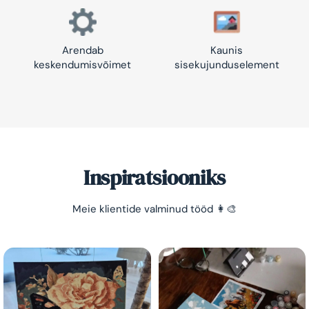
Arendab
Kaunis
keskendumisvõimet
sisekujunduselement
Inspiratsiooniks
Meie klientide valminud tööd 👩‍🎨