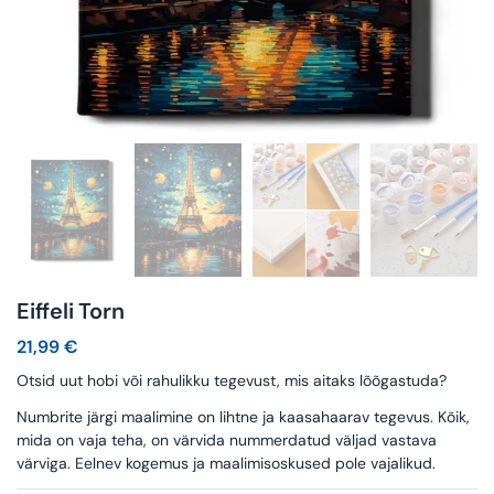
Eiffeli Torn
21,99
€
Otsid uut hobi või rahulikku tegevust, mis aitaks lõõgastuda?
Numbrite järgi maalimine on lihtne ja kaasahaarav tegevus. Kõik,
mida on vaja teha, on värvida nummerdatud väljad vastava
värviga. Eelnev kogemus ja maalimisoskused pole vajalikud.