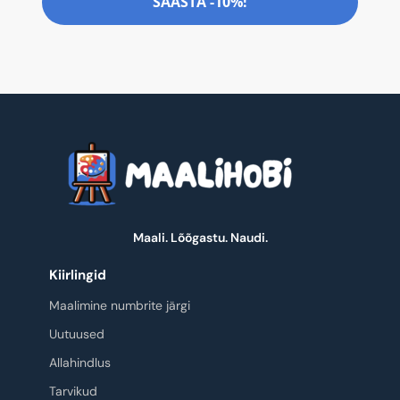
SÄÄSTA -10%!
Maali. Lõõgastu. Naudi.
Kiirlingid
Maalimine numbrite järgi
Uutuused
Allahindlus
Tarvikud