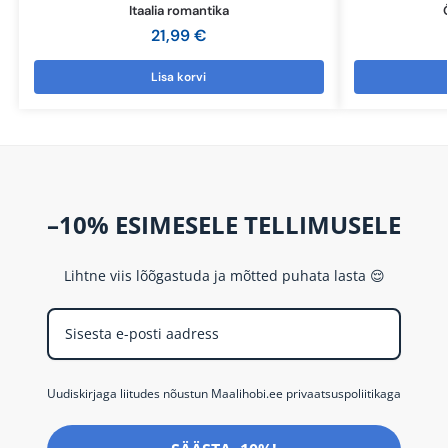
Itaalia romantika
21,99
€
Lisa korvi
–10% ESIMESELE TELLIMUSELE
Lihtne viis lõõgastuda ja mõtted puhata lasta 😌
Uudiskirjaga liitudes nõustun Maalihobi.ee privaatsuspoliitikaga