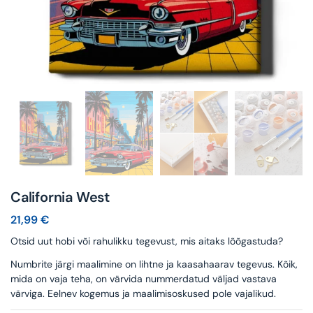
California West
21,99
€
Otsid uut hobi või rahulikku tegevust, mis aitaks lõõgastuda?
Numbrite järgi maalimine on lihtne ja kaasahaarav tegevus. Kõik,
mida on vaja teha, on värvida nummerdatud väljad vastava
värviga. Eelnev kogemus ja maalimisoskused pole vajalikud.