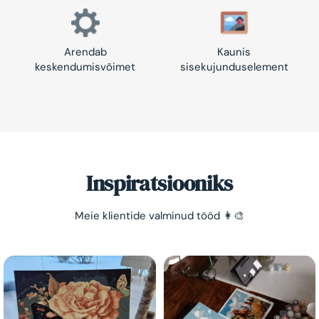
Arendab
Kaunis
keskendumisvõimet
sisekujunduselement
Inspiratsiooniks
Meie klientide valminud tööd 👩‍🎨