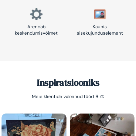
Arendab
Kaunis
keskendumisvõimet
sisekujunduselement
Inspiratsiooniks
Meie klientide valminud tööd 👩‍🎨