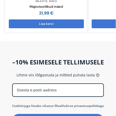
MAASTIK
,
MÄED
Majesteetlikud mäed
21,99
€
Lisa korvi
–10% ESIMESELE TELLIMUSELE
Lihtne viis lõõgastuda ja mõtted puhata lasta 😌
Uudiskirjaga liitudes nõustun Maalihobi.ee privaatsuspoliitikaga