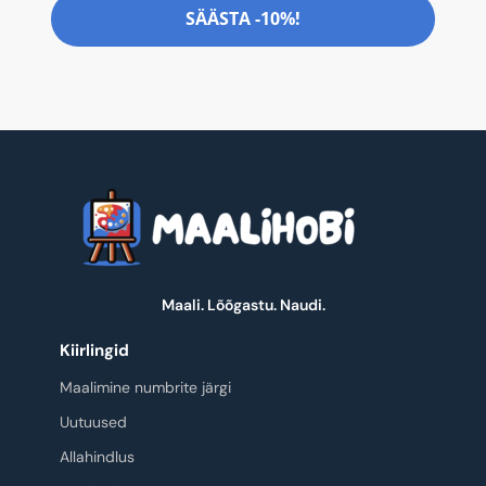
SÄÄSTA -10%!
Maali. Lõõgastu. Naudi.
Kiirlingid
Maalimine numbrite järgi
Uutuused
Allahindlus