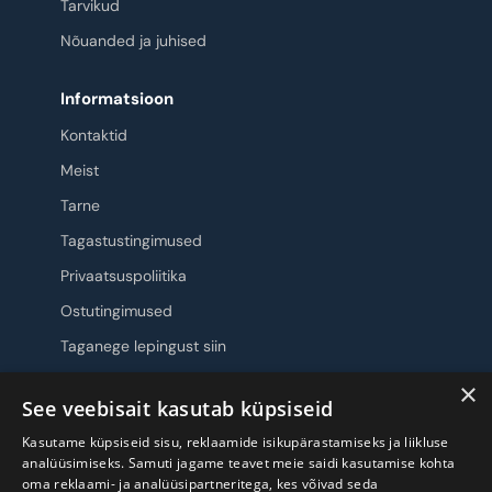
Tarvikud
Nõuanded ja juhised
Informatsioon
Kontaktid
Meist
Tarne
Tagastustingimused
Privaatsuspoliitika
Ostutingimused
Taganege lepingust siin
×
Jälgi meid
See veebisait kasutab küpsiseid
Kasutame küpsiseid sisu, reklaamide isikupärastamiseks ja liikluse
analüüsimiseks. Samuti jagame teavet meie saidi kasutamise kohta
oma reklaami- ja analüüsipartneritega, kes võivad seda