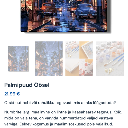
Palmipuud Öösel
21,99
€
Otsid uut hobi või rahulikku tegevust, mis aitaks lõõgastuda?
Numbrite järgi maalimine on lihtne ja kaasahaarav tegevus. Kõik,
mida on vaja teha, on värvida nummerdatud väljad vastava
värviga. Eelnev kogemus ja maalimisoskused pole vajalikud.