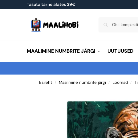
Tasuta tarne alates 39€
MAALIMINE NUMBRITE JÄRGI
UUTUUSED
Esileht
Maalimine numbrite järgi
Loomad
Ti
/
/
/