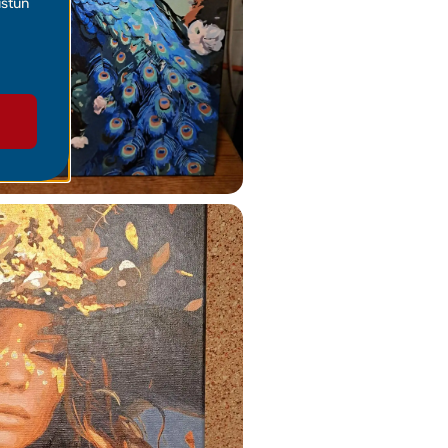
ustun