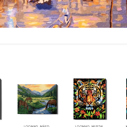
LOOMAD
,
MÄED
,
LOOMAD
,
MUSTAL