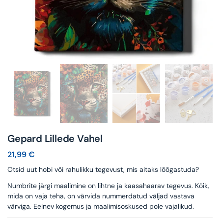
Gepard Lillede Vahel
21,99
€
Otsid uut hobi või rahulikku tegevust, mis aitaks lõõgastuda?
Numbrite järgi maalimine on lihtne ja kaasahaarav tegevus. Kõik,
mida on vaja teha, on värvida nummerdatud väljad vastava
värviga. Eelnev kogemus ja maalimisoskused pole vajalikud.