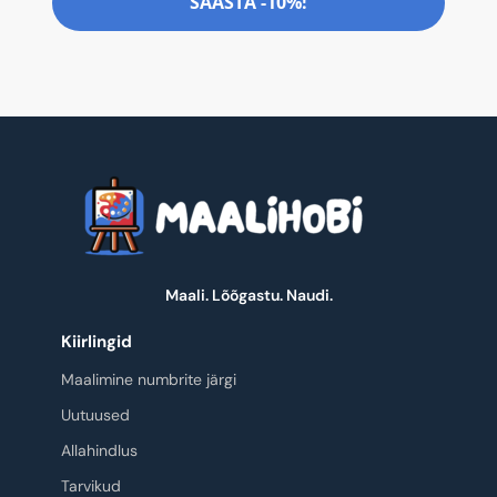
SÄÄSTA -10%!
Maali. Lõõgastu. Naudi.
Kiirlingid
Maalimine numbrite järgi
Uutuused
Allahindlus
Tarvikud