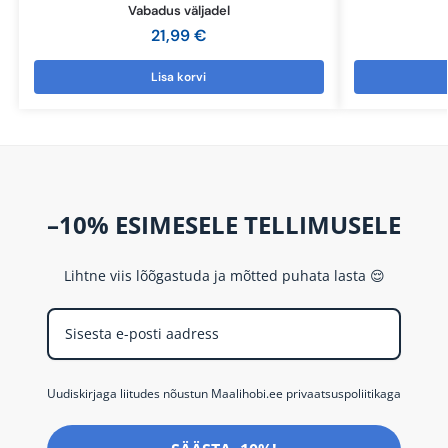
Vabadus väljadel
21,99
€
Lisa korvi
–10% ESIMESELE TELLIMUSELE
Lihtne viis lõõgastuda ja mõtted puhata lasta 😌
Uudiskirjaga liitudes nõustun Maalihobi.ee privaatsuspoliitikaga