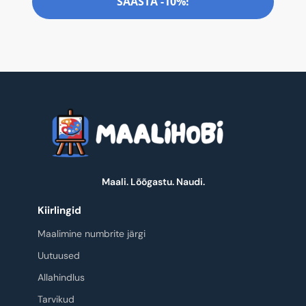
SÄÄSTA -10%!
Maali. Lõõgastu. Naudi.
Kiirlingid
Maalimine numbrite järgi
Uutuused
Allahindlus
Tarvikud