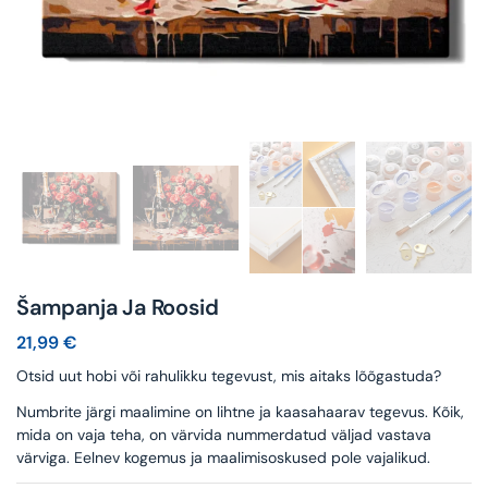
Šampanja Ja Roosid
21,99
€
Otsid uut hobi või rahulikku tegevust, mis aitaks lõõgastuda?
Numbrite järgi maalimine on lihtne ja kaasahaarav tegevus. Kõik,
mida on vaja teha, on värvida nummerdatud väljad vastava
värviga. Eelnev kogemus ja maalimisoskused pole vajalikud.