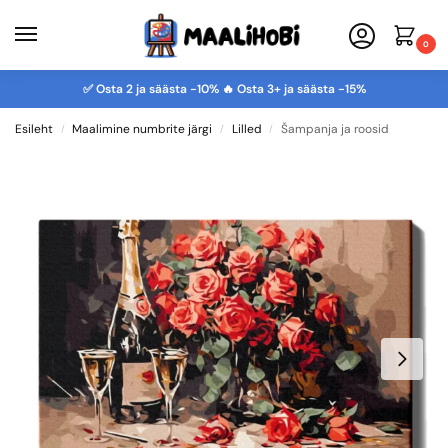
0
✅ Osta 2 ja säästa -10% 🔥 Osta 3+ ja säästa -15%
Esileht
Maalimine numbrite järgi
Lilled
Šampanja ja roosid
/
/
/