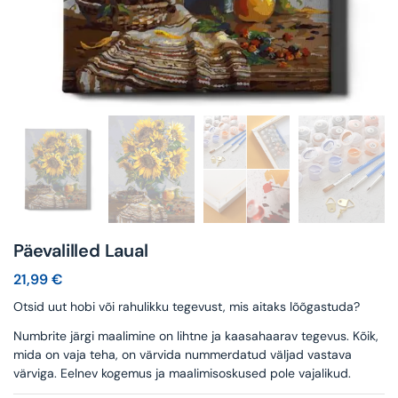
Päevalilled Laual
21,99
€
Otsid uut hobi või rahulikku tegevust, mis aitaks lõõgastuda?
Numbrite järgi maalimine on lihtne ja kaasahaarav tegevus. Kõik,
mida on vaja teha, on värvida nummerdatud väljad vastava
värviga. Eelnev kogemus ja maalimisoskused pole vajalikud.