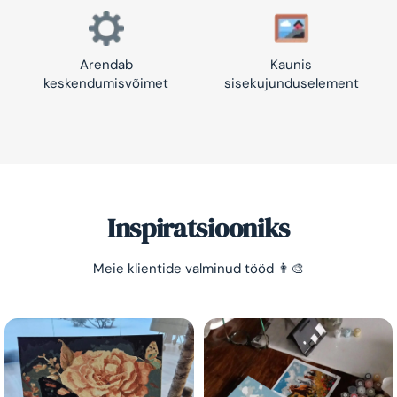
Arendab
Kaunis
keskendumisvõimet
sisekujunduselement
Inspiratsiooniks
Meie klientide valminud tööd 👩‍🎨