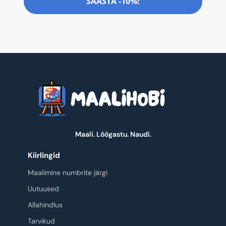
SÄÄSTA -10%!
Maali. Lõõgastu. Naudi.
Kiirlingid
Maalimine numbrite järgi
Uutuused
Allahindlus
Tarvikud