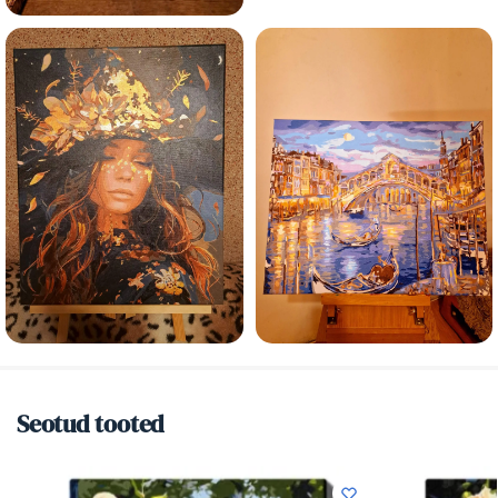
Seotud tooted