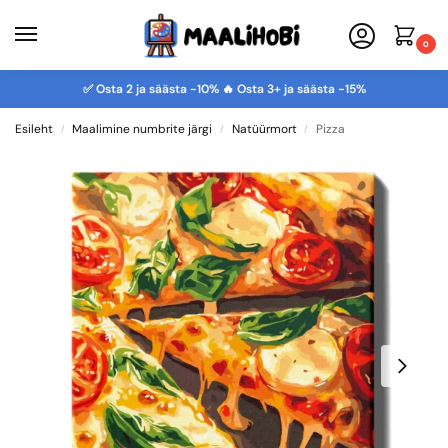
0
✅ Osta 2 ja säästa -10% 🔥 Osta 3+ ja säästa -15%
Esileht
Maalimine numbrite järgi
Natüürmort
Pizza
/
/
/