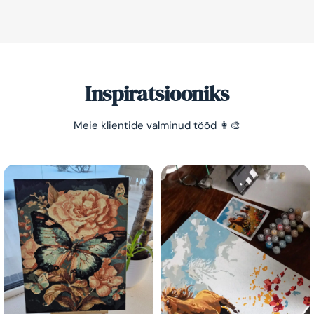
Inspiratsiooniks
Meie klientide valminud tööd 👩‍🎨