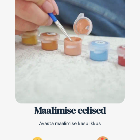
Maalimise eelised
Avasta maalimise kasulikkus