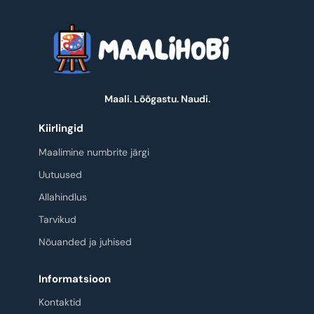
Maali. Lõõgastu. Naudi.
Kiirlingid
Maalimine numbrite järgi
Uutuused
Allahindlus
Tarvikud
Nõuanded ja juhised
Informatsioon
Kontaktid