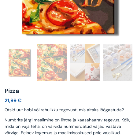
Pizza
21,99
€
Otsid uut hobi või rahulikku tegevust, mis aitaks lõõgastuda?
Numbrite järgi maalimine on lihtne ja kaasahaarav tegevus. Kõik,
mida on vaja teha, on värvida nummerdatud väljad vastava
värviga. Eelnev kogemus ja maalimisoskused pole vajalikud.