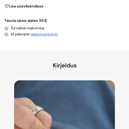
Lisa sooviloendisse
Tasuta tarne alates 39 €
Turvaline maksmine
14 päevane
tagastusgarantii
Kirjeldus