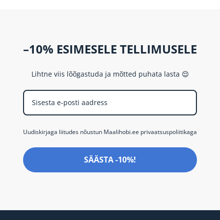
–10% ESIMESELE TELLIMUSELE
Lihtne viis lõõgastuda ja mõtted puhata lasta 😌
Uudiskirjaga liitudes nõustun Maalihobi.ee privaatsuspoliitikaga
SÄÄSTA -10%!