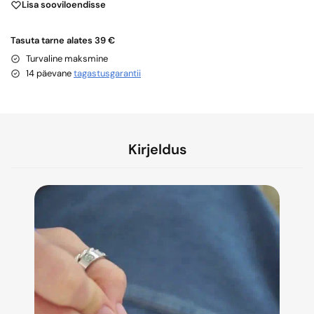
Lisa sooviloendisse
Tasuta tarne alates 39 €
Turvaline maksmine
14 päevane
tagastusgarantii
Kirjeldus