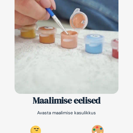
Maalimise eelised
Avasta maalimise kasulikkus