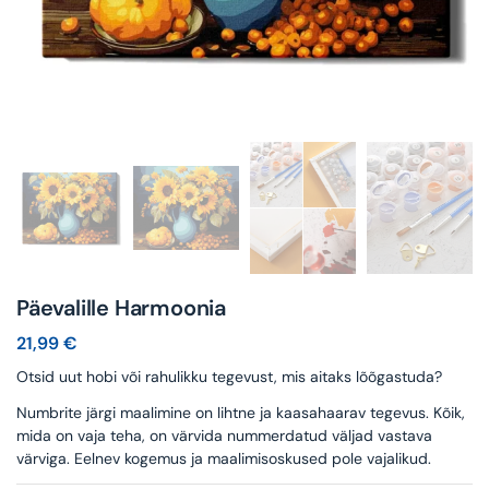
Päevalille Harmoonia
21,99
€
Otsid uut hobi või rahulikku tegevust, mis aitaks lõõgastuda?
Numbrite järgi maalimine on lihtne ja kaasahaarav tegevus. Kõik,
mida on vaja teha, on värvida nummerdatud väljad vastava
värviga. Eelnev kogemus ja maalimisoskused pole vajalikud.