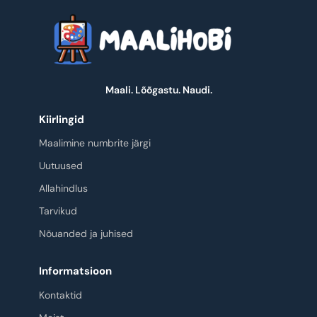
Maali. Lõõgastu. Naudi.
Kiirlingid
Maalimine numbrite järgi
Uutuused
Allahindlus
Tarvikud
Nõuanded ja juhised
Informatsioon
Kontaktid