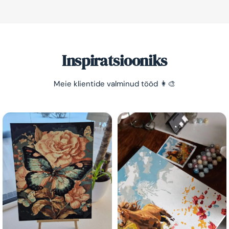
Inspiratsiooniks
Meie klientide valminud tööd 👩‍🎨