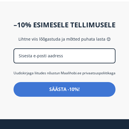
–10% ESIMESELE TELLIMUSELE
Lihtne viis lõõgastuda ja mõtted puhata lasta 😌
Uudiskirjaga liitudes nõustun Maalihobi.ee privaatsuspoliitikaga
SÄÄSTA -10%!