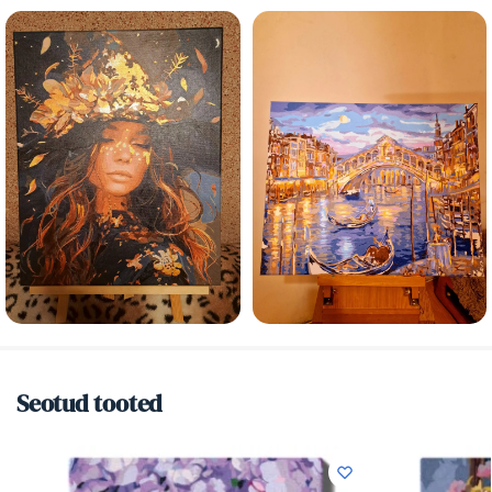
Seotud tooted