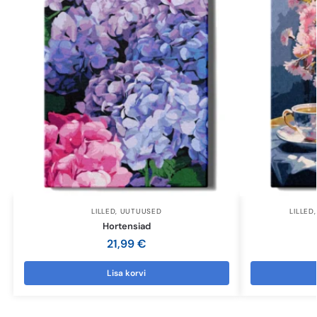
LILLED
,
UUTUUSED
LILLED
Hortensiad
21,99
€
Lisa korvi