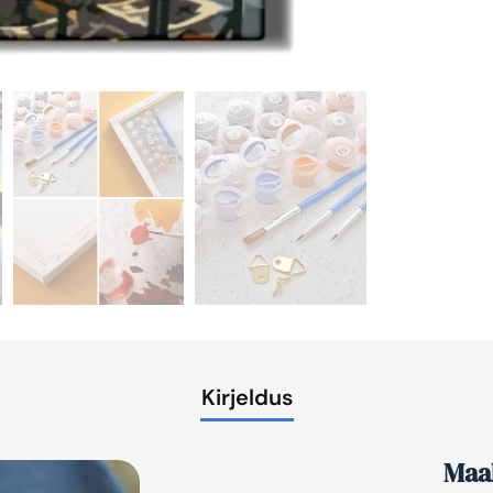
Kirjeldus
Maal