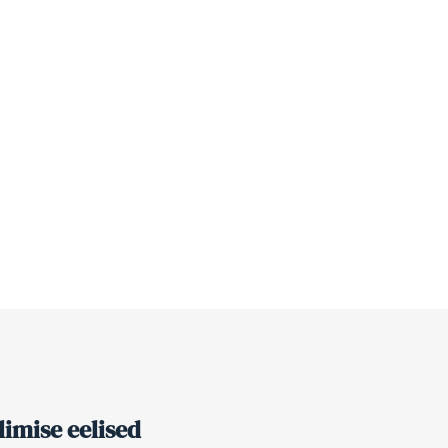
imise eelised