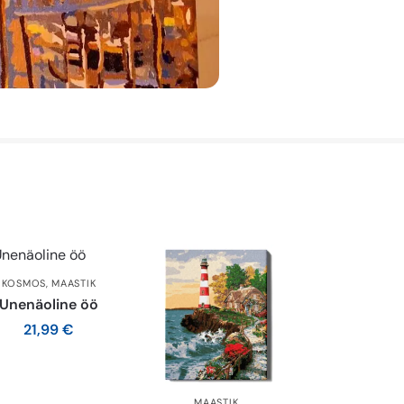
KOSMOS
,
MAASTIK
Unenäoline öö
21,99
€
MAASTIK