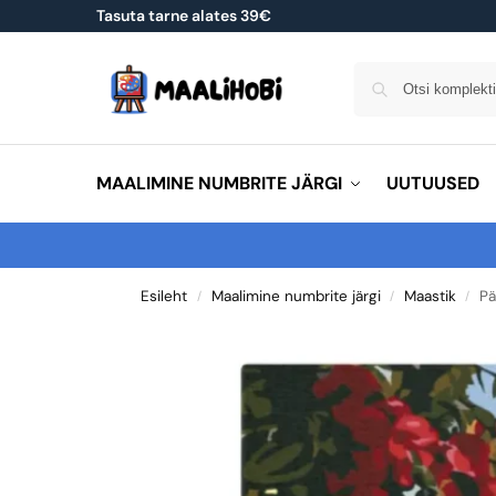
Tasuta tarne alates 39€
MAALIMINE NUMBRITE JÄRGI
UUTUUSED
Esileht
Maalimine numbrite järgi
Maastik
Pä
/
/
/