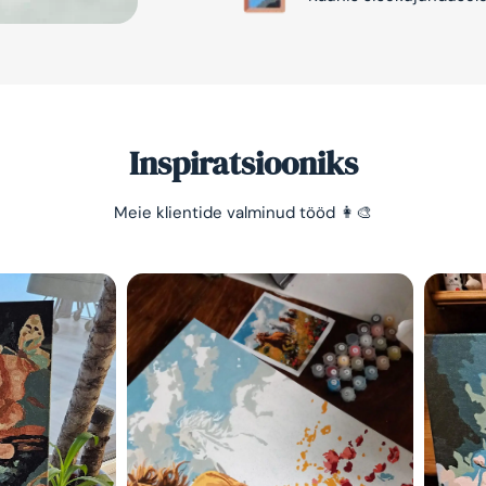
Inspiratsiooniks
Meie klientide valminud tööd 👩‍🎨