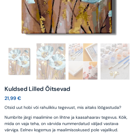
Kuldsed Lilled Õitsevad
21,99
€
Otsid uut hobi või rahulikku tegevust, mis aitaks lõõgastuda?
Numbrite järgi maalimine on lihtne ja kaasahaarav tegevus. Kõik,
mida on vaja teha, on värvida nummerdatud väljad vastava
värviga. Eelnev kogemus ja maalimisoskused pole vajalikud.