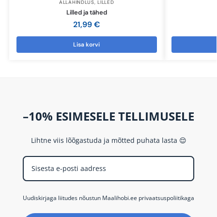
ALLAHINDLUS
,
LILLED
Lilled ja tähed
21,99
€
Lisa korvi
–10% ESIMESELE TELLIMUSELE
Lihtne viis lõõgastuda ja mõtted puhata lasta 😌
Uudiskirjaga liitudes nõustun Maalihobi.ee privaatsuspoliitikaga