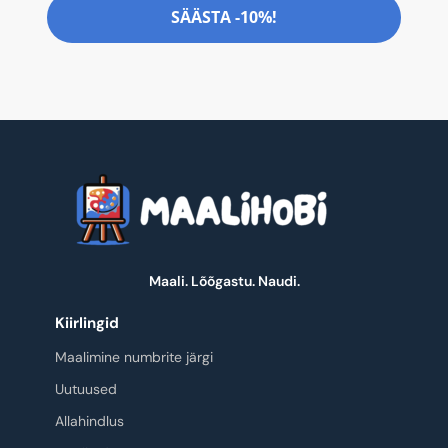
SÄÄSTA -10%!
Maali. Lõõgastu. Naudi.
Kiirlingid
Maalimine numbrite järgi
Uutuused
Allahindlus