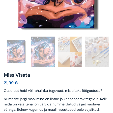
Miss Visata
21,99
€
Otsid uut hobi või rahulikku tegevust, mis aitaks lõõgastuda?
Numbrite järgi maalimine on lihtne ja kaasahaarav tegevus. Kõik,
mida on vaja teha, on värvida nummerdatud väljad vastava
värviga. Eelnev kogemus ja maalimisoskused pole vajalikud.