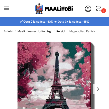
0
✅ Osta 2 ja säästa -10% 🔥 Osta 3+ ja säästa -15%
Esileht
Maalimine numbrite järgi
Reisid
Magnooliad Pariisis
/
/
/