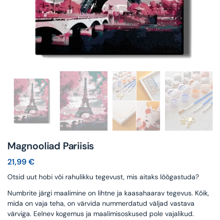
Magnooliad Pariisis
21,99
€
Otsid uut hobi või rahulikku tegevust, mis aitaks lõõgastuda?
Numbrite järgi maalimine on lihtne ja kaasahaarav tegevus. Kõik,
mida on vaja teha, on värvida nummerdatud väljad vastava
värviga. Eelnev kogemus ja maalimisoskused pole vajalikud.