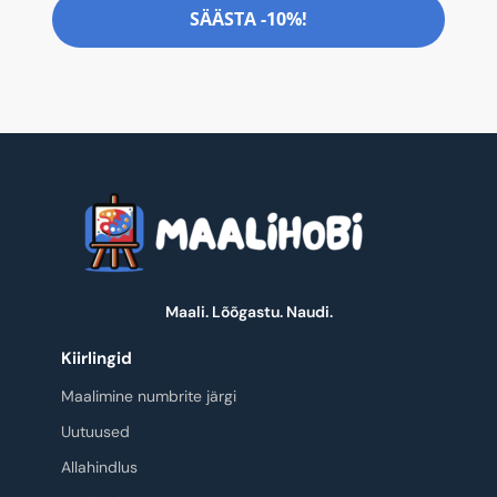
SÄÄSTA -10%!
Maali. Lõõgastu. Naudi.
Kiirlingid
Maalimine numbrite järgi
Uutuused
Allahindlus