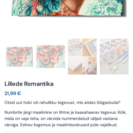
Lillede Romantika
21,99
€
Otsid uut hobi või rahulikku tegevust, mis aitaks lõõgastuda?
Numbrite järgi maalimine on lihtne ja kaasahaarav tegevus. Kõik,
mida on vaja teha, on värvida nummerdatud väljad vastava
värviga. Eelnev kogemus ja maalimisoskused pole vajalikud.