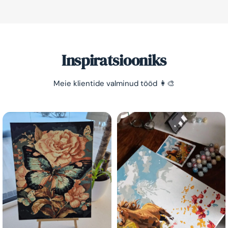
Inspiratsiooniks
Meie klientide valminud tööd 👩‍🎨