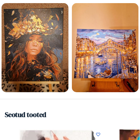
Seotud tooted