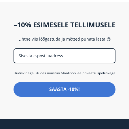
–10% ESIMESELE TELLIMUSELE
Lihtne viis lõõgastuda ja mõtted puhata lasta 😌
Uudiskirjaga liitudes nõustun Maalihobi.ee privaatsuspoliitikaga
SÄÄSTA -10%!