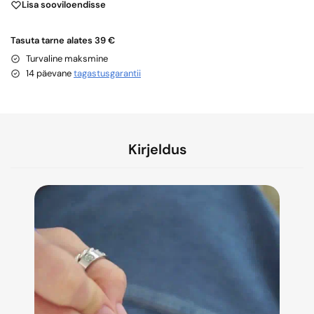
Lisa sooviloendisse
Tasuta tarne alates 39 €
Turvaline maksmine
14 päevane
tagastusgarantii
Kirjeldus