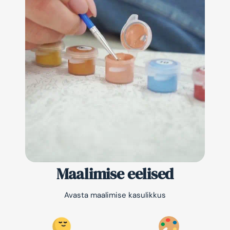
Maalimise eelised
Avasta maalimise kasulikkus