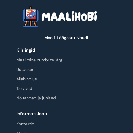
Maali. Lõõgastu. Naudi.
Kiirlingid
Maalimine numbrite järgi
Uutuused
Allahindlus
Tarvikud
Nõuanded ja juhised
Informatsioon
Kontaktid