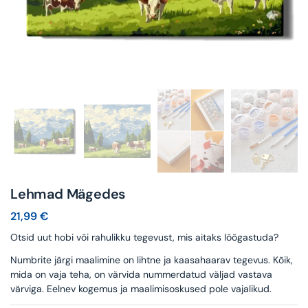
Lehmad Mägedes
21,99
€
Otsid uut hobi või rahulikku tegevust, mis aitaks lõõgastuda?
Numbrite järgi maalimine on lihtne ja kaasahaarav tegevus. Kõik,
mida on vaja teha, on värvida nummerdatud väljad vastava
värviga. Eelnev kogemus ja maalimisoskused pole vajalikud.