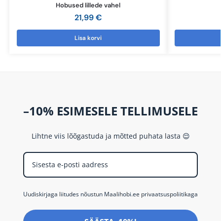
Hobused lillede vahel
21,99
€
Lisa korvi
–10% ESIMESELE TELLIMUSELE
Lihtne viis lõõgastuda ja mõtted puhata lasta 😌
Uudiskirjaga liitudes nõustun Maalihobi.ee privaatsuspoliitikaga