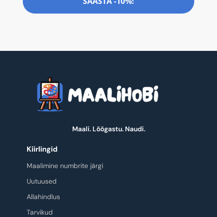
SÄÄSTA -10%!
Maali. Lõõgastu. Naudi.
Kiirlingid
Maalimine numbrite järgi
Uutuused
Allahindlus
Tarvikud