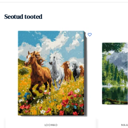
Seotud tooted
LOOMAD
MAA