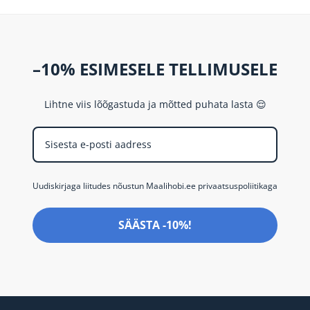
–10% ESIMESELE TELLIMUSELE
Lihtne viis lõõgastuda ja mõtted puhata lasta 😌
Uudiskirjaga liitudes nõustun Maalihobi.ee privaatsuspoliitikaga
SÄÄSTA -10%!