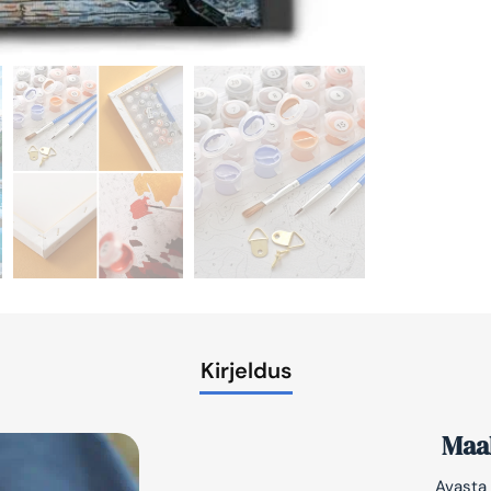
Kirjeldus
Maal
Avasta 