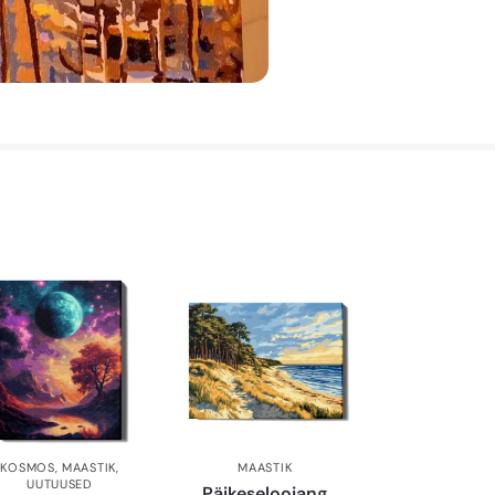
KOSMOS
,
MAASTIK
,
MAASTIK
UUTUUSED
Päikeseloojang