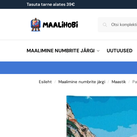
Tasuta tarne alates 39€
MAALIMINE NUMBRITE JÄRGI
UUTUUSED
Esileht
Maalimine numbrite järgi
Maastik
Pa
/
/
/