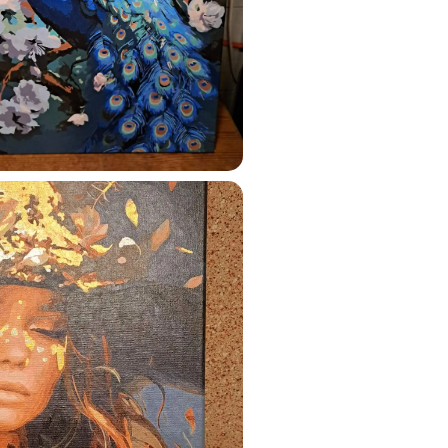
ustun