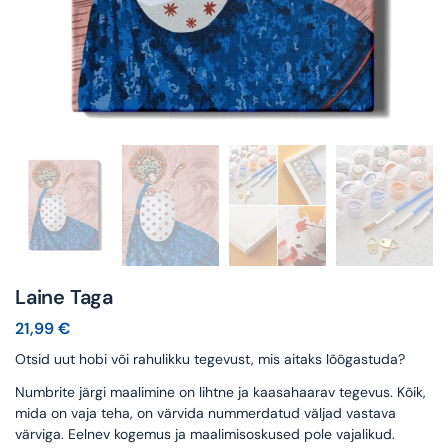
Laine Taga
21,99
€
Otsid uut hobi või rahulikku tegevust, mis aitaks lõõgastuda?
Numbrite järgi maalimine on lihtne ja kaasahaarav tegevus. Kõik,
mida on vaja teha, on värvida nummerdatud väljad vastava
värviga. Eelnev kogemus ja maalimisoskused pole vajalikud.