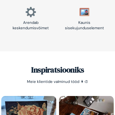
Arendab
Kaunis
keskendumisvõimet
sisekujunduselement
Inspiratsiooniks
Meie klientide valminud tööd 👩‍🎨