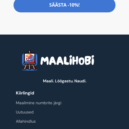
SÄÄSTA -10%!
Maali. Lõõgastu. Naudi.
Kiirlingid
Maalimine numbrite järgi
Uutuused
Allahindlus