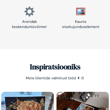
Arendab
Kaunis
keskendumisvõimet
sisekujunduselement
Inspiratsiooniks
Meie klientide valminud tööd 👩‍🎨