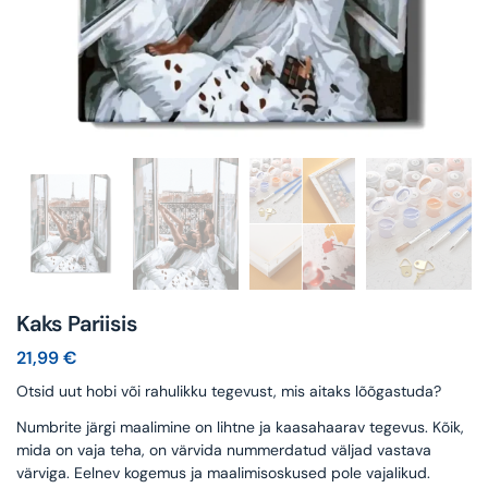
Kaks Pariisis
21,99
€
Otsid uut hobi või rahulikku tegevust, mis aitaks lõõgastuda?
Numbrite järgi maalimine on lihtne ja kaasahaarav tegevus. Kõik,
mida on vaja teha, on värvida nummerdatud väljad vastava
värviga. Eelnev kogemus ja maalimisoskused pole vajalikud.