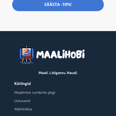
SÄÄSTA -10%!
Maali. Lõõgastu. Naudi.
Kiirlingid
Maalimine numbrite järgi
Uutuused
Allahindlus