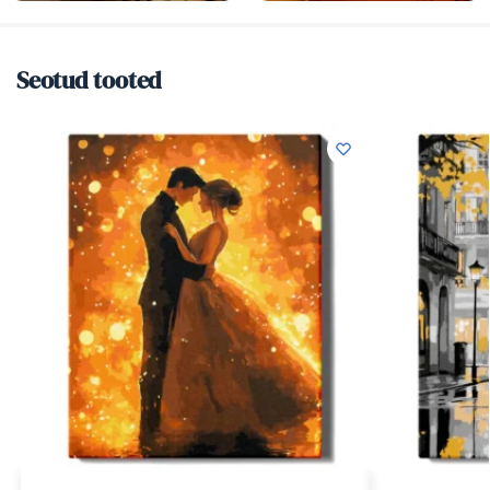
Seotud tooted