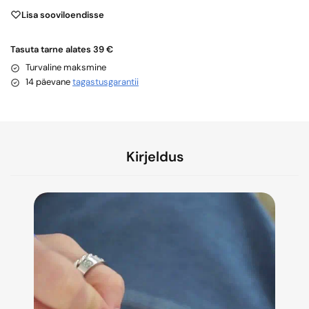
Lisa sooviloendisse
Tasuta tarne alates 39 €
Turvaline maksmine
14 päevane
tagastusgarantii
Kirjeldus