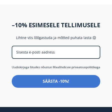
–10% ESIMESELE TELLIMUSELE
Lihtne viis lõõgastuda ja mõtted puhata lasta 😌
Uudiskirjaga liitudes nõustun Maalihobi.ee privaatsuspoliitikaga
SÄÄSTA -10%!