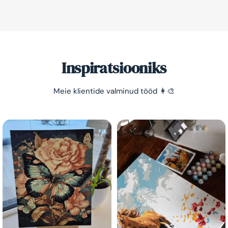
Inspiratsiooniks
Meie klientide valminud tööd 👩‍🎨