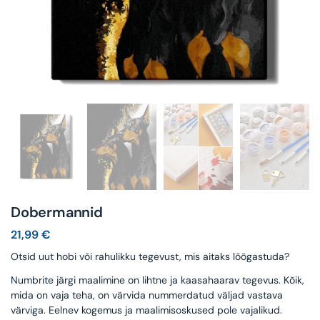
Dobermannid
21,99
€
Otsid uut hobi või rahulikku tegevust, mis aitaks lõõgastuda?
Numbrite järgi maalimine on lihtne ja kaasahaarav tegevus. Kõik,
mida on vaja teha, on värvida nummerdatud väljad vastava
värviga. Eelnev kogemus ja maalimisoskused pole vajalikud.