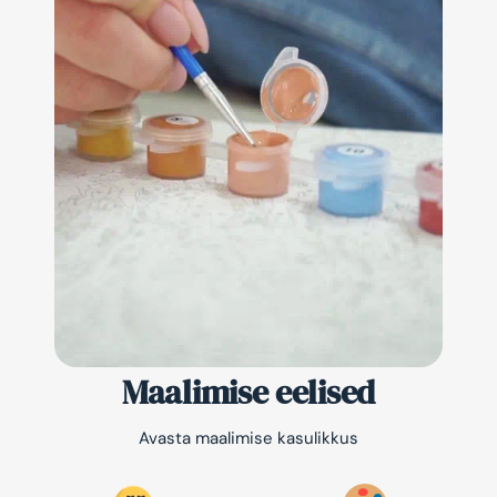
Maalimise eelised
Avasta maalimise kasulikkus