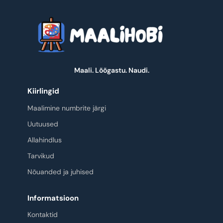
Maali. Lõõgastu. Naudi.
Kiirlingid
Maalimine numbrite järgi
Uutuused
Allahindlus
Tarvikud
Nõuanded ja juhised
Informatsioon
Kontaktid