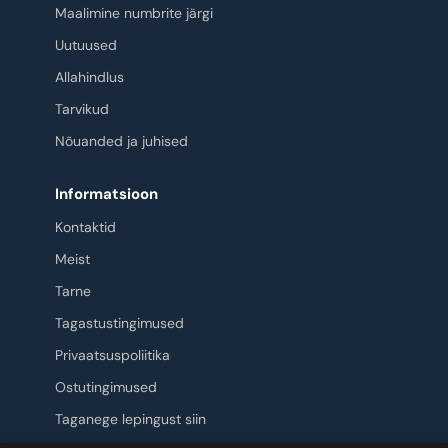
Maalimine numbrite järgi
Uutuused
Allahindlus
Tarvikud
Nõuanded ja juhised
Informatsioon
Kontaktid
Meist
Tarne
Tagastustingimused
Privaatsuspoliitika
Ostutingimused
Taganege lepingust siin