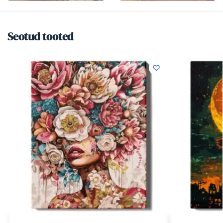
Seotud tooted