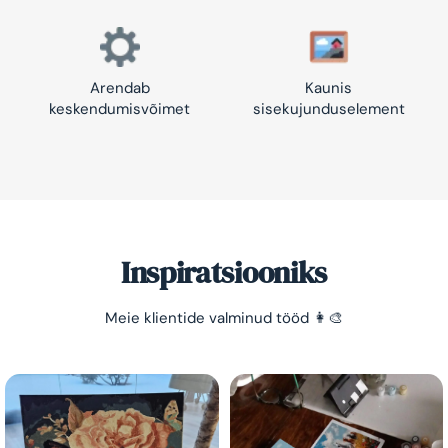
Arendab
Kaunis
keskendumisvõimet
sisekujunduselement
Inspiratsiooniks
Meie klientide valminud tööd 👩‍🎨