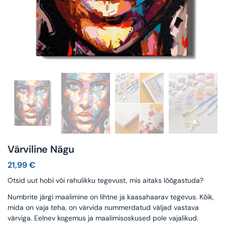
Värviline Nägu
21,99
€
Otsid uut hobi või rahulikku tegevust, mis aitaks lõõgastuda?
Numbrite järgi maalimine on lihtne ja kaasahaarav tegevus. Kõik,
mida on vaja teha, on värvida nummerdatud väljad vastava
värviga. Eelnev kogemus ja maalimisoskused pole vajalikud.