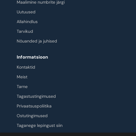
Maalimine numbrite järgi
Uutuused
Allahindlus
Tarvikud
Nõuanded ja juhised
Informatsioon
Kontaktid
Meist
Tarne
Tagastustingimused
Privaatsuspoliitika
Ostutingimused
Taganege lepingust siin