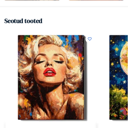
Seotud tooted