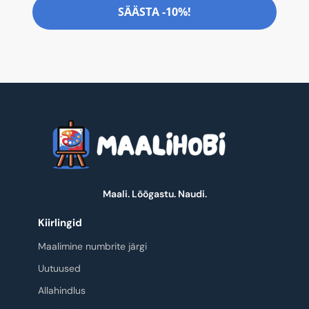
SÄÄSTA -10%!
Maali. Lõõgastu. Naudi.
Kiirlingid
Maalimine numbrite järgi
Uutuused
Allahindlus