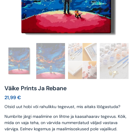
Väike Prints Ja Rebane
21,99
€
Otsid uut hobi või rahulikku tegevust, mis aitaks lõõgastuda?
Numbrite järgi maalimine on lihtne ja kaasahaarav tegevus. Kõik,
mida on vaja teha, on värvida nummerdatud väljad vastava
värviga. Eelnev kogemus ja maalimisoskused pole vajalikud.