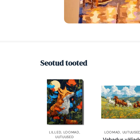
Seotud tooted
LILLED
,
LOOMAD
,
LOOMAD
,
UUTUUSE
UUTUUSED
Vabadus väljad