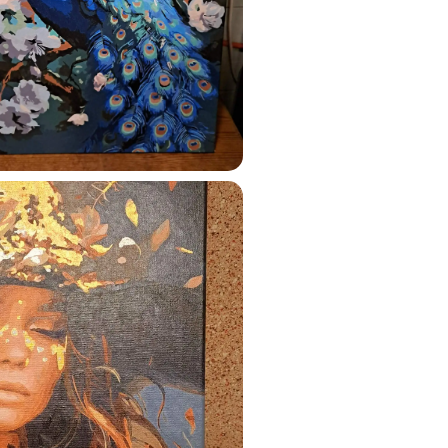
ustun