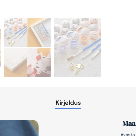
Kirjeldus
Maal
Avasta 