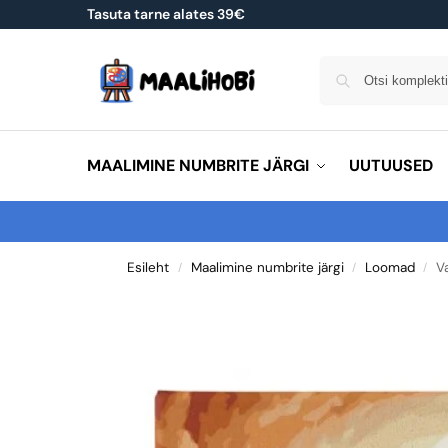
Tasuta tarne alates 39€
MAALIMINE NUMBRITE JÄRGI
UUTUUSED
Esileht
Maalimine numbrite järgi
Loomad
V
/
/
/