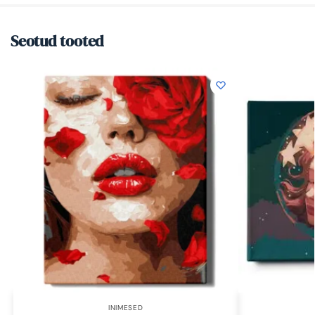
Seotud tooted
INIMESED