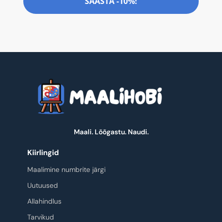
SÄÄSTA -10%!
Maali. Lõõgastu. Naudi.
Kiirlingid
Maalimine numbrite järgi
Uutuused
Allahindlus
Tarvikud