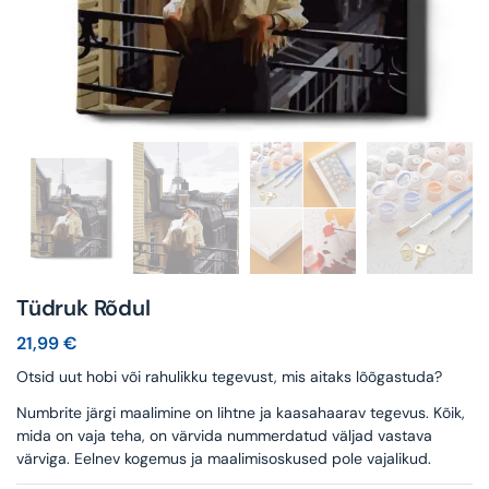
Tüdruk Rõdul
21,99
€
Otsid uut hobi või rahulikku tegevust, mis aitaks lõõgastuda?
Numbrite järgi maalimine on lihtne ja kaasahaarav tegevus. Kõik,
mida on vaja teha, on värvida nummerdatud väljad vastava
värviga. Eelnev kogemus ja maalimisoskused pole vajalikud.