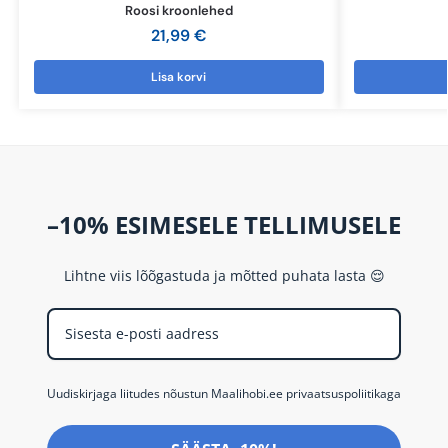
Roosi kroonlehed
21,99
€
Lisa korvi
–10% ESIMESELE TELLIMUSELE
Lihtne viis lõõgastuda ja mõtted puhata lasta 😌
Uudiskirjaga liitudes nõustun Maalihobi.ee privaatsuspoliitikaga