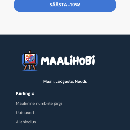
SÄÄSTA -10%!
Maali. Lõõgastu. Naudi.
Kiirlingid
Maalimine numbrite järgi
Uutuused
Allahindlus