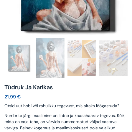
Tüdruk Ja Karikas
21,99
€
Otsid uut hobi või rahulikku tegevust, mis aitaks lõõgastuda?
Numbrite järgi maalimine on lihtne ja kaasahaarav tegevus. Kõik,
mida on vaja teha, on värvida nummerdatud väljad vastava
värviga. Eelnev kogemus ja maalimisoskused pole vajalikud.