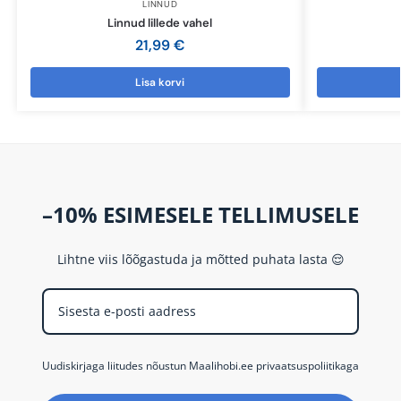
LINNUD
Linnud lillede vahel
21,99
€
Lisa korvi
–10% ESIMESELE TELLIMUSELE
Lihtne viis lõõgastuda ja mõtted puhata lasta 😌
Uudiskirjaga liitudes nõustun Maalihobi.ee privaatsuspoliitikaga