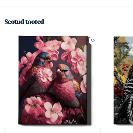
Seotud tooted