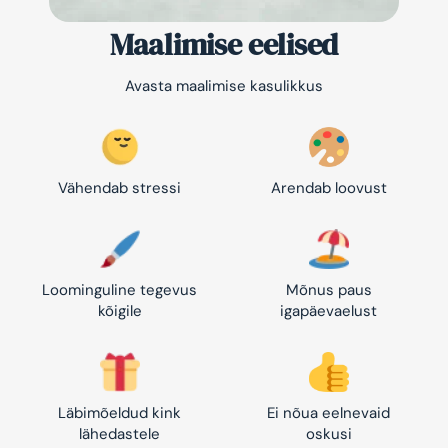
Maalimise eelised
Avasta maalimise kasulikkus
Vähendab stressi
Arendab loovust
Loominguline tegevus
Mõnus paus
kõigile
igapäevaelust
Läbimõeldud kink
Ei nõua eelnevaid
lähedastele
oskusi