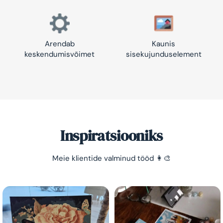
Arendab
Kaunis
keskendumisvõimet
sisekujunduselement
Inspiratsiooniks
Meie klientide valminud tööd 👩‍🎨