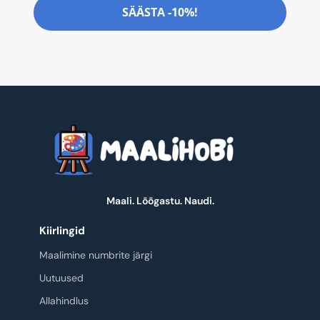
SÄÄSTA -10%!
Maali. Lõõgastu. Naudi.
Kiirlingid
Maalimine numbrite järgi
Uutuused
Allahindlus