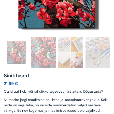
Sinititased
21,99
€
Otsid uut hobi või rahulikku tegevust, mis aitaks lõõgastuda?
Numbrite järgi maalimine on lihtne ja kaasahaarav tegevus. Kõik,
mida on vaja teha, on värvida nummerdatud väljad vastava
värviga. Eelnev kogemus ja maalimisoskused pole vajalikud.