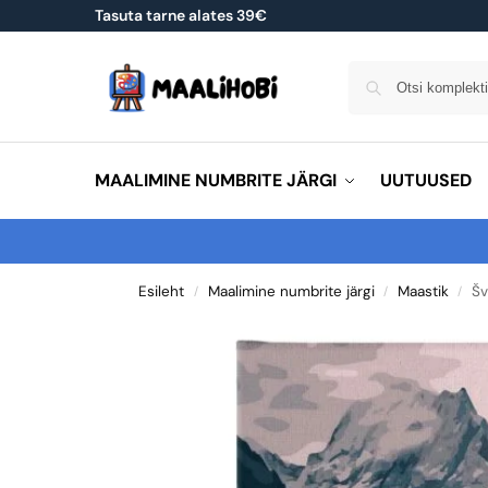
Tasuta tarne alates 39€
MAALIMINE NUMBRITE JÄRGI
UUTUUSED
Esileht
Maalimine numbrite järgi
Maastik
Šv
/
/
/