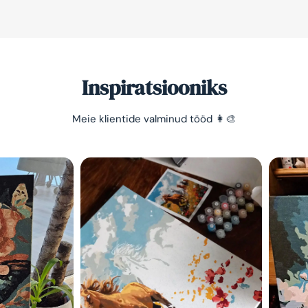
Inspiratsiooniks
Meie klientide valminud tööd 👩‍🎨