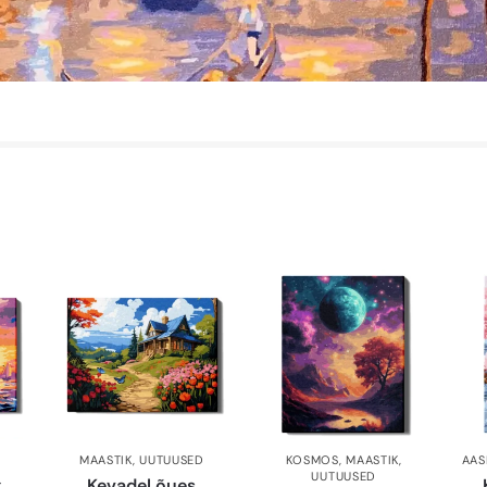
MAASTIK
,
UUTUUSED
KOSMOS
,
MAASTIK
,
AAS
UUTUUSED
g
Kevadel õues