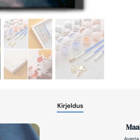
Kirjeldus
Maal
Avasta 