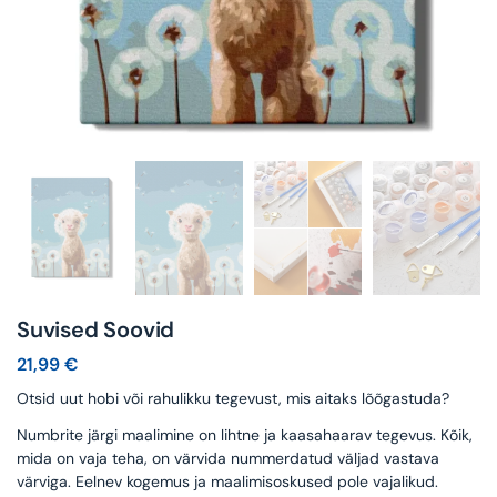
Suvised Soovid
21,99
€
Otsid uut hobi või rahulikku tegevust, mis aitaks lõõgastuda?
Numbrite järgi maalimine on lihtne ja kaasahaarav tegevus. Kõik,
mida on vaja teha, on värvida nummerdatud väljad vastava
värviga. Eelnev kogemus ja maalimisoskused pole vajalikud.