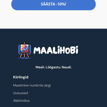
SÄÄSTA -10%!
Maali. Lõõgastu. Naudi.
Kiirlingid
Maalimine numbrite järgi
Uutuused
Allahindlus