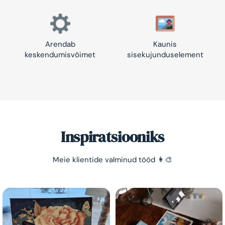
Arendab
Kaunis
keskendumisvõimet
sisekujunduselement
Inspiratsiooniks
Meie klientide valminud tööd 👩‍🎨