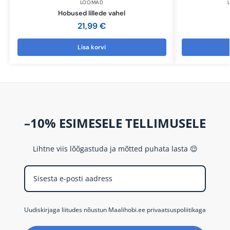
LOOMAD
Hobused lillede vahel
21,99
€
Lisa korvi
–10% ESIMESELE TELLIMUSELE
Lihtne viis lõõgastuda ja mõtted puhata lasta 😌
Uudiskirjaga liitudes nõustun Maalihobi.ee privaatsuspoliitikaga