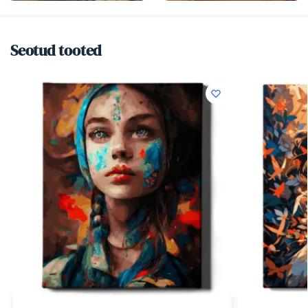
Seotud tooted