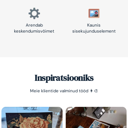
Arendab
Kaunis
keskendumisvõimet
sisekujunduselement
Inspiratsiooniks
Meie klientide valminud tööd 👩‍🎨