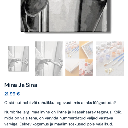
Mina Ja Sina
21,99
€
Otsid uut hobi või rahulikku tegevust, mis aitaks lõõgastuda?
Numbrite järgi maalimine on lihtne ja kaasahaarav tegevus. Kõik,
mida on vaja teha, on värvida nummerdatud väljad vastava
värviga. Eelnev kogemus ja maalimisoskused pole vajalikud.