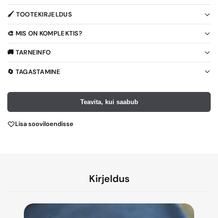
🖌️ TOOTEKIRJELDUS
🎨 MIS ON KOMPLEKTIS?
🚚 TARNEINFO
🔄 TAGASTAMINE
Teavita, kui saabub
Lisa sooviloendisse
Kirjeldus