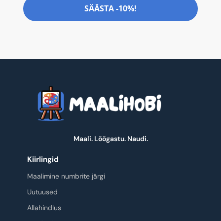
SÄÄSTA -10%!
Maali. Lõõgastu. Naudi.
Kiirlingid
Maalimine numbrite järgi
Uutuused
Allahindlus