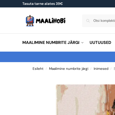
Tasuta tarne alates 39€
MAALIMINE NUMBRITE JÄRGI
UUTUUSED
Esileht
Maalimine numbrite järgi
Inimesed
/
/
/