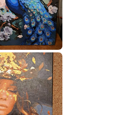
ustun