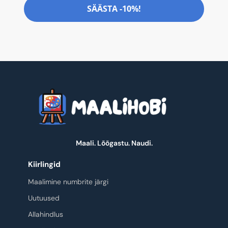
SÄÄSTA -10%!
Maali. Lõõgastu. Naudi.
Kiirlingid
Maalimine numbrite järgi
Uutuused
Allahindlus