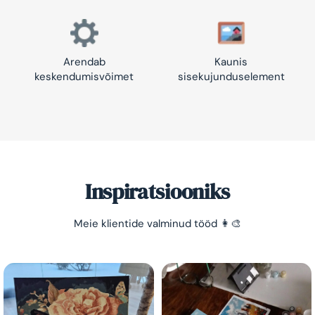
Arendab
Kaunis
keskendumisvõimet
sisekujunduselement
Inspiratsiooniks
Meie klientide valminud tööd 👩‍🎨