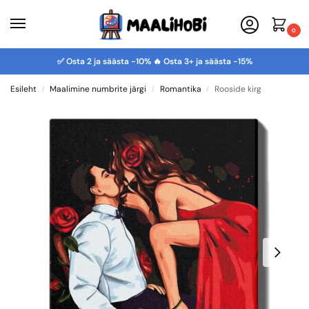
0
✅ Osta 2 ja säästa -10% 🔥 Osta 3+ ja säästa -15%
Esileht
Maalimine numbrite järgi
Romantika
Rooside kirg
/
/
/