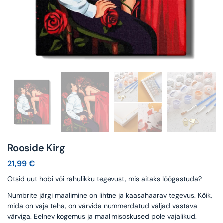
Rooside Kirg
21,99
€
Otsid uut hobi või rahulikku tegevust, mis aitaks lõõgastuda?
Numbrite järgi maalimine on lihtne ja kaasahaarav tegevus. Kõik,
mida on vaja teha, on värvida nummerdatud väljad vastava
värviga. Eelnev kogemus ja maalimisoskused pole vajalikud.