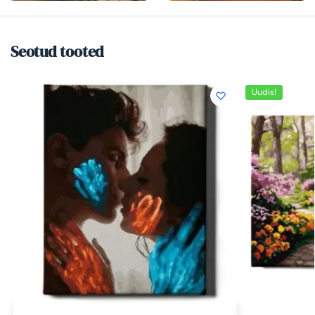
Seotud tooted
Uudis!