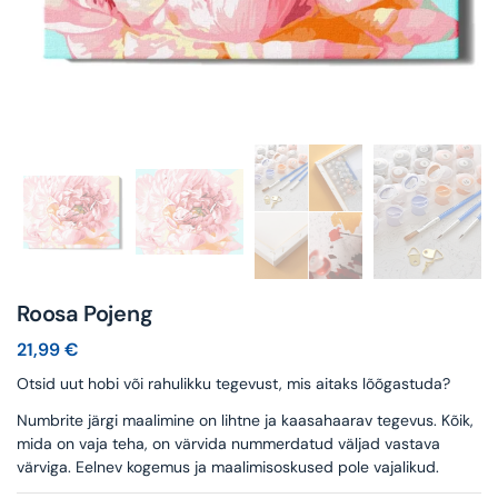
Roosa Pojeng
21,99
€
Otsid uut hobi või rahulikku tegevust, mis aitaks lõõgastuda?
Numbrite järgi maalimine on lihtne ja kaasahaarav tegevus. Kõik,
mida on vaja teha, on värvida nummerdatud väljad vastava
värviga. Eelnev kogemus ja maalimisoskused pole vajalikud.