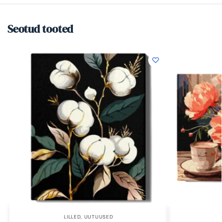
Seotud tooted
LILLED
,
UUTUUSED