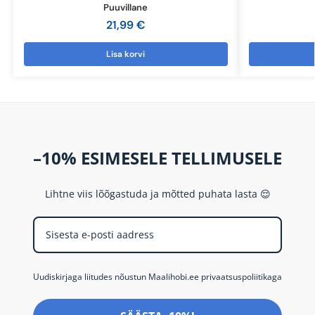
Puuvillane
21,99
€
Lisa korvi
–10% ESIMESELE TELLIMUSELE
Lihtne viis lõõgastuda ja mõtted puhata lasta 😌
Uudiskirjaga liitudes nõustun Maalihobi.ee privaatsuspoliitikaga