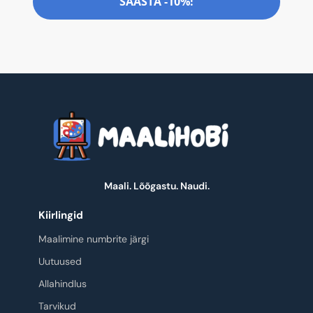
SÄÄSTA -10%!
Maali. Lõõgastu. Naudi.
Kiirlingid
Maalimine numbrite järgi
Uutuused
Allahindlus
Tarvikud