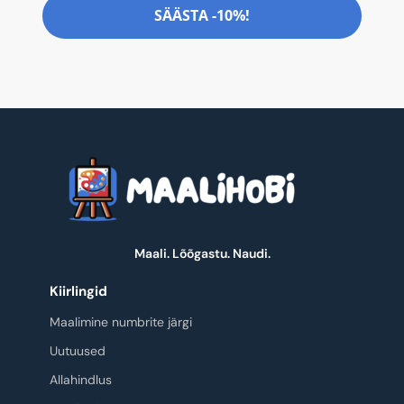
SÄÄSTA -10%!
Maali. Lõõgastu. Naudi.
Kiirlingid
Maalimine numbrite järgi
Uutuused
Allahindlus