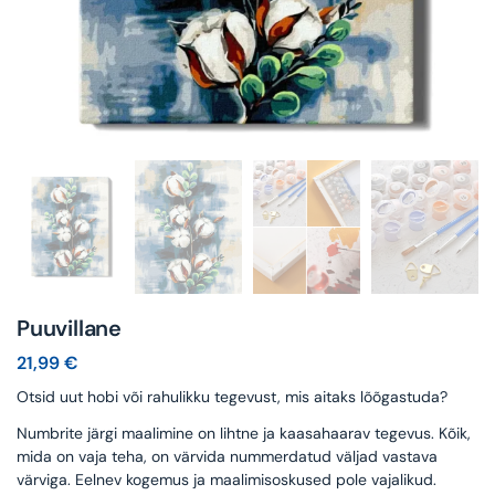
Puuvillane
21,99
€
Otsid uut hobi või rahulikku tegevust, mis aitaks lõõgastuda?
Numbrite järgi maalimine on lihtne ja kaasahaarav tegevus. Kõik,
mida on vaja teha, on värvida nummerdatud väljad vastava
värviga. Eelnev kogemus ja maalimisoskused pole vajalikud.