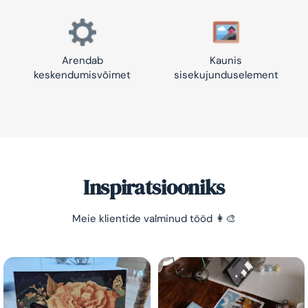
Arendab
Kaunis
keskendumisvõimet
sisekujunduselement
Inspiratsiooniks
Meie klientide valminud tööd 👩‍🎨