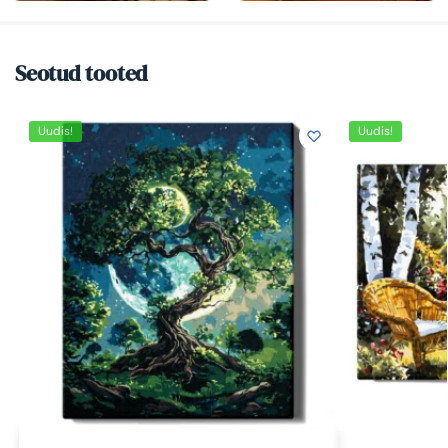
Seotud tooted
Uudis!
Uudis!