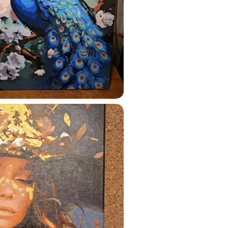
ustun