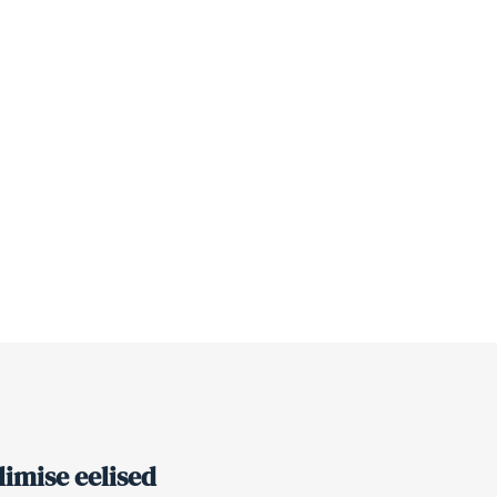
imise eelised