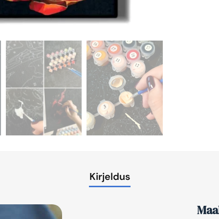
Kirjeldus
Maal