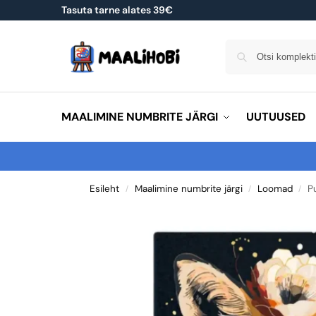
Tasuta tarne alates 39€
MAALIMINE NUMBRITE JÄRGI
UUTUUSED
Esileht
Maalimine numbrite järgi
Loomad
P
/
/
/