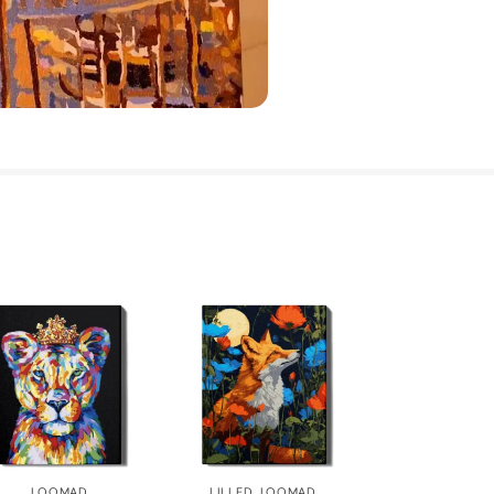
LOOMAD
LILLED
,
LOOMAD
,