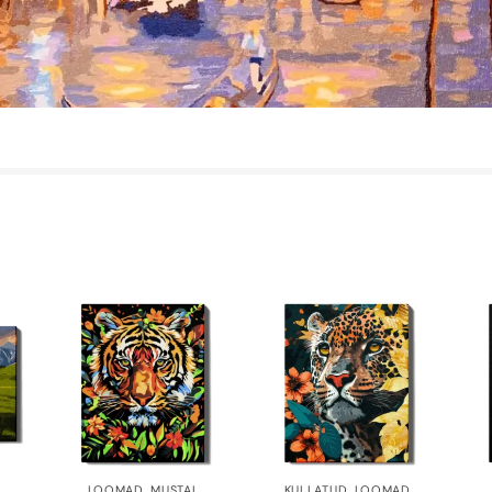
LOOMAD
,
MUSTAL
KULLATUD
,
LOOMAD