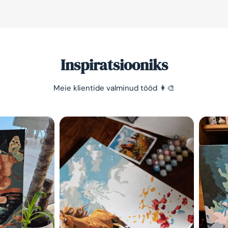
Inspiratsiooniks
Meie klientide valminud tööd 👩‍🎨