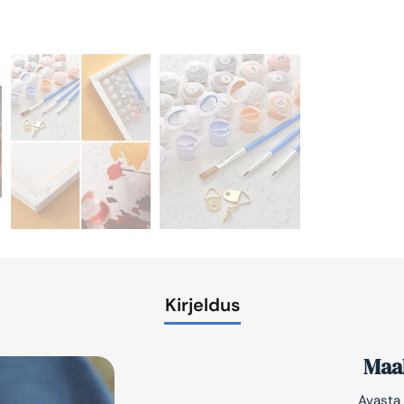
Kirjeldus
Maal
Avasta 