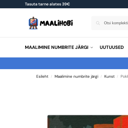
Tasuta tarne alates 39€
MAALIMINE NUMBRITE JÄRGI
UUTUUSED
Esileht
Maalimine numbrite järgi
Kunst
Pok
/
/
/