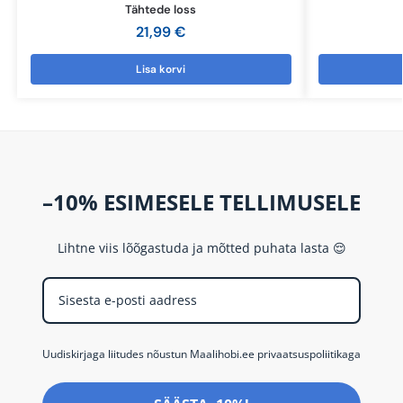
Tähtede loss
21,99
€
Lisa korvi
–10% ESIMESELE TELLIMUSELE
Lihtne viis lõõgastuda ja mõtted puhata lasta 😌
Uudiskirjaga liitudes nõustun Maalihobi.ee privaatsuspoliitikaga