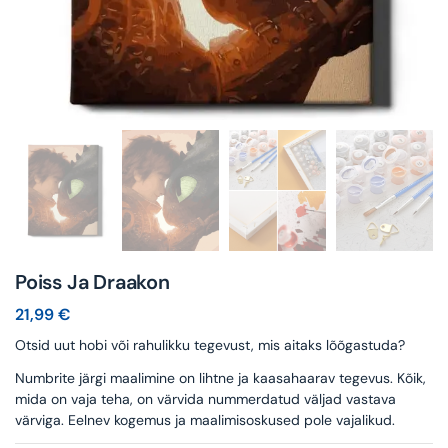
Poiss Ja Draakon
21,99
€
Otsid uut hobi või rahulikku tegevust, mis aitaks lõõgastuda?
Numbrite järgi maalimine on lihtne ja kaasahaarav tegevus. Kõik,
mida on vaja teha, on värvida nummerdatud väljad vastava
värviga. Eelnev kogemus ja maalimisoskused pole vajalikud.