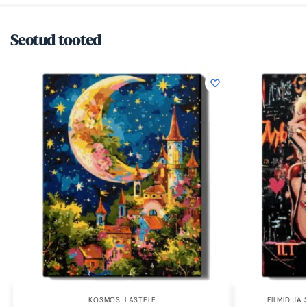
Seotud tooted
KOSMOS
,
LASTELE
FILMID JA