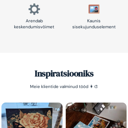
Arendab
Kaunis
keskendumisvõimet
sisekujunduselement
Inspiratsiooniks
Meie klientide valminud tööd 👩‍🎨