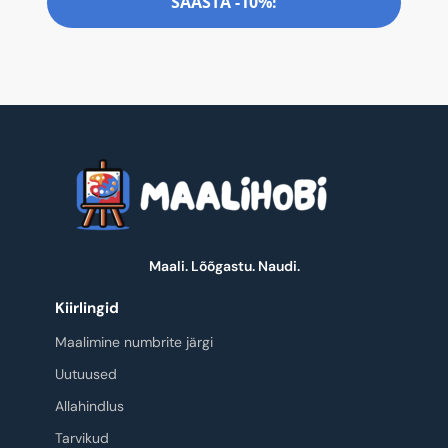
SÄÄSTA -10%!
Maali. Lõõgastu. Naudi.
Kiirlingid
Maalimine numbrite järgi
Uutuused
Allahindlus
Tarvikud