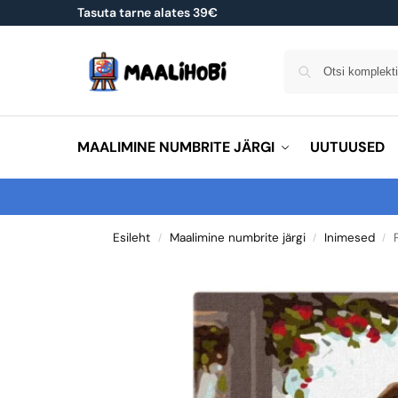
Tasuta tarne alates 39€
MAALIMINE NUMBRITE JÄRGI
UUTUUSED
Esileht
Maalimine numbrite järgi
Inimesed
/
/
/