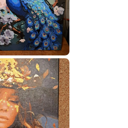
ustun