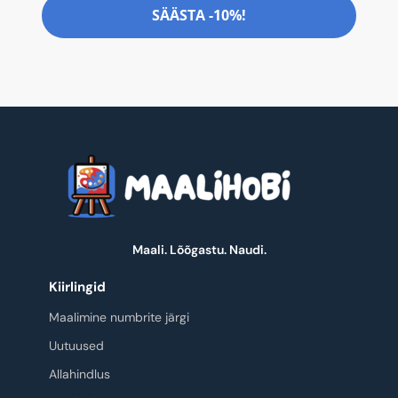
SÄÄSTA -10%!
Maali. Lõõgastu. Naudi.
Kiirlingid
Maalimine numbrite järgi
Uutuused
Allahindlus