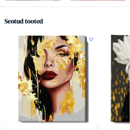
Seotud tooted