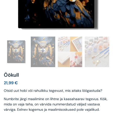
Öökull
21,99
€
Otsid uut hobi või rahulikku tegevust, mis aitaks lõõgastuda?
Numbrite järgi maalimine on lihtne ja kaasahaarav tegevus. Kõik,
mida on vaja teha, on värvida nummerdatud väljad vastava
värviga. Eelnev kogemus ja maalimisoskused pole vajalikud.