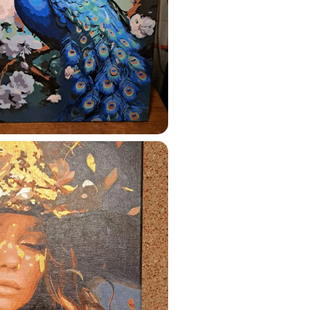
ustun