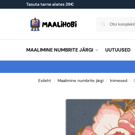
Tasuta tarne alates 39€
MAALIMINE NUMBRITE JÄRGI
UUTUUSED
Esileht
Maalimine numbrite järgi
Inimesed
/
/
/